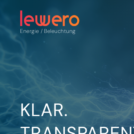
Energie
/
Beleuchtung
KLAR.
TRANSPAREN