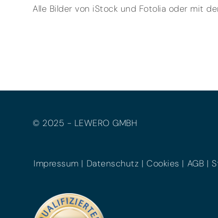
Alle Bilder von iStock und Fotolia oder mit d
© 2025 - LEWERO GMBH
Impressum
Datenschutz
Cookies
AGB
S