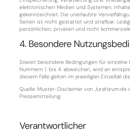
Einspeicherung, Verarbeitung bzw. Wiederga
elektronischen Medien und Systemen. Inhalte
gekennzeichnet. Die unerlaubte Vervielfältig
Seiten ist nicht gestattet und strafbar. Led
persönlichen, privaten und nicht kommerziell
4. Besondere Nutzungsbed
Soweit besondere Bedingungen für einzelne
Nummern 1. bis 4. abweichen, wird an entspre
diesem Falle gelten im jeweiligen Einzelfall
Quelle: Muster-Disclaimer von Juraforum.de 
Pressemitteilung.
Verantwortlicher