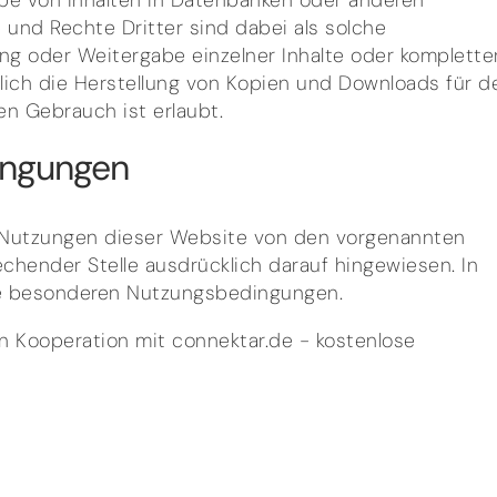
be von Inhalten in Datenbanken oder anderen
 und Rechte Dritter sind dabei als solche
ung oder Weitergabe einzelner Inhalte oder komplette
iglich die Herstellung von Kopien und Downloads für d
en Gebrauch ist erlaubt.
ingungen
 Nutzungen dieser Website von den vorgenannten
chender Stelle ausdrücklich darauf hingewiesen. In
 die besonderen Nutzungsbedingungen.
in Kooperation mit connektar.de - kostenlose