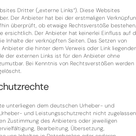
ites Dritter („externe Links“). Diese Websites
iber. Der Anbieter hat bei der erstmaligen Verknüpfu
ufhin überprüft, ob etwaige Rechtsverstöße bestehen
rsichtlich. Der Anbieter hat keinerlei Einfluss auf d
ie Inhalte der verknüpften Seiten. Das Setzen von
r Anbieter die hinter dem Verweis oder Link liegende
le der externen Links ist für den Anbieter ohne
 zumutbar. Bei Kenntnis von Rechtsverstößen werden
gelöscht.
chutzrechte
alte unterliegen dem deutschen Urheber- und
Urheber- und Leistungsschutzrecht nicht zugelasse
hen Zustimmung des Anbieters oder jeweiligen
rvielfältigung, Bearbeitung, Übersetzung,