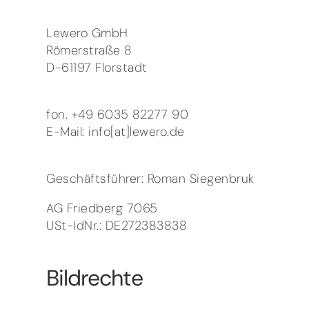
Lewero GmbH
Römerstraße 8
D-61197 Florstadt
fon.
+49 6035 82277 90
E-Mail:
info[at]lewero.de
Geschäftsführer: Roman Siegenbruk
AG Friedberg 7065
USt-IdNr.: DE272383838
Bildrechte