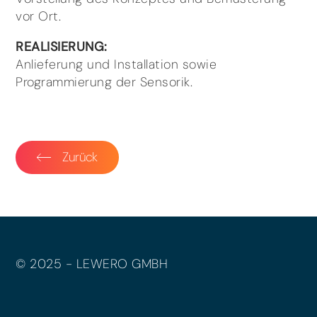
vor Ort.
REALISIERUNG:
Anlieferung und Installation sowie
Programmierung der Sensorik.
Zurück
© 2025 - LEWERO GMBH