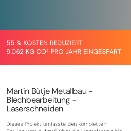
55 % KOSTEN REDUZIERT
9.062 KG CO² PRO JAHR EINGESPART
Martin Bütje Metallbau -
Blechbearbeitung -
Laserschneiden
Dieses Projekt umfasste den kompletten