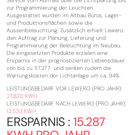
Service vom Aufmaß über die Lichtplanung bis
zur Programmierung der Leuchten.
Ausgestattet wurden im Altbau Büros, Lager-
und Produktionsflächen sowie die
Aussenbeleuchtung. Zusätzlich erhielt Lewero
den Auftrag zur Planung, Lieferung und
Programmierung der Beleuchtung im Neubau.
Die eingesetzten Produkte erzielen eine
Ersparnis in der prognostizierten Lebensdauer
von bis zu 117.277  und senken zudem die
Wartungskosten der Lichtanlage um ca. 94%.
LEISTUNGSBEDARF VOR LEWERO (PRO JAHR):
27.820 KWH
LEISTUNGSBEDARF NACH LEWERO (PRO JAHR):
12.533 KWH
ERSPARNIS :
15.287