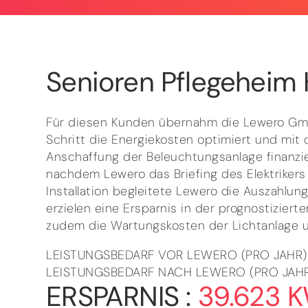
Senioren Pflegeheim
Für diesen Kunden übernahm die Lewero GmbH
Schritt die Energiekosten optimiert und mit
Anschaffung der Beleuchtungsanlage finanzie
nachdem Lewero das Briefing des Elektriker
Installation begleitete Lewero die Auszahlun
erzielen eine Ersparnis in der prognostizier
zudem die Wartungskosten der Lichtanlage 
LEISTUNGSBEDARF VOR LEWERO (PRO JAHR)
LEISTUNGSBEDARF NACH LEWERO (PRO JAHR
ERSPARNIS :
39.623 