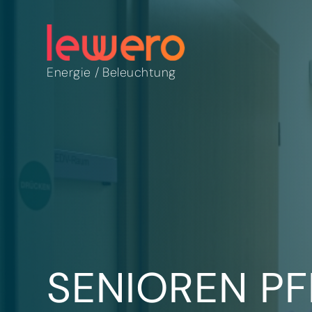
Energie
/
Beleuchtung
SENIOREN P