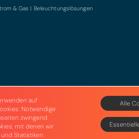
trom & Gas
Beleuchtungslösungen
erwenden auf
Alle C
ookies: Notwendige
bseiten zwingend
Essentiell
kies, mit denen wir
und Statistiken