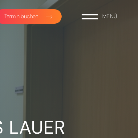
Termin buchen
MENÜ
S LAUER