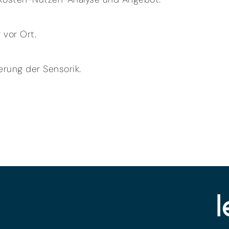
 vor Ort.
ierung der Sensorik.