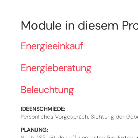
Module in diesem Pro
Energieeinkauf
Energieberatung
Beleuchtung
IDEENSCHMIEDE:
Persönliches Vorgespräch, Sichtung der Ge
PLANUNG:
Nach ASR mit den effizientesten Produkten