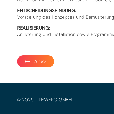
ENTSCHEIDUNGSFINDUNG:
Vorstellung des Konzeptes und Bemusterung
REALISIERUNG:
Anlieferung und Installation sowie Programm
Zurück
© 2025 - LEWERO GMBH