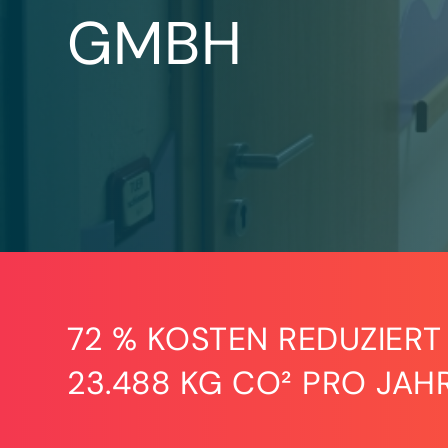
GMBH
72 % KOSTEN REDUZIERT
23.488 KG CO² PRO JAH