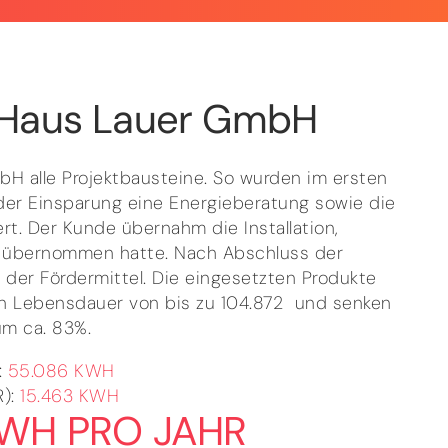
 Haus Lauer GmbH
 alle Projektbausteine. So wurden im ersten
 der Einsparung eine Energieberatung sowie die
rt. Der Kunde übernahm die Installation,
s übernommen hatte. Nach Abschluss der
g der Fördermittel. Die eingesetzten Produkte
ten Lebensdauer von bis zu 104.872  und senken
um ca. 83%.
:
55.086 KWH
):
15.463 KWH
KWH PRO JAHR