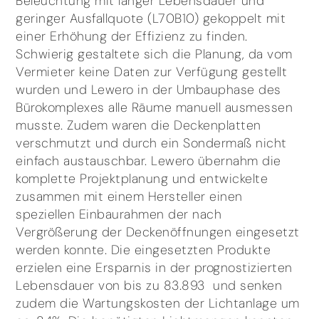
Beleuchtung mit langer Lebensdauer und
geringer Ausfallquote (L70B10) gekoppelt mit
einer Erhöhung der Effizienz zu finden.
Schwierig gestaltete sich die Planung, da vom
Vermieter keine Daten zur Verfügung gestellt
wurden und Lewero in der Umbauphase des
Bürokomplexes alle Räume manuell ausmessen
musste. Zudem waren die Deckenplatten
verschmutzt und durch ein Sondermaß nicht
einfach austauschbar. Lewero übernahm die
komplette Projektplanung und entwickelte
zusammen mit einem Hersteller einen
speziellen Einbaurahmen der nach
Vergrößerung der Deckenöffnungen eingesetzt
werden konnte. Die eingesetzten Produkte
erzielen eine Ersparnis in der prognostizierten
Lebensdauer von bis zu 83.893  und senken
zudem die Wartungskosten der Lichtanlage um