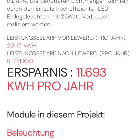
ca. 84%. Die benötigten Lichtmengen konnten
durch den Einsatz hocheffizienter LED
Einlegeleuchten mit 26Watt Verbrauch
realisiert werden.
LEISTUNGSBEDARF VOR LEWERO (PRO JAHR):
20.117 KWH
LEISTUNGSBEDARF NACH LEWERO (PRO JAHR):
8.424 KWH
ERSPARNIS :
11.693
KWH PRO JAHR
Module in diesem Projekt:
Beleuchtung