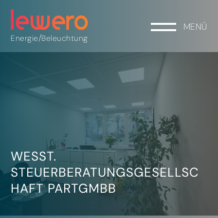
MENÜ
/
Energie
Beleuchtung
WESST.
STEUERBERATUNGSGESELLSC
HAFT PARTGMBB