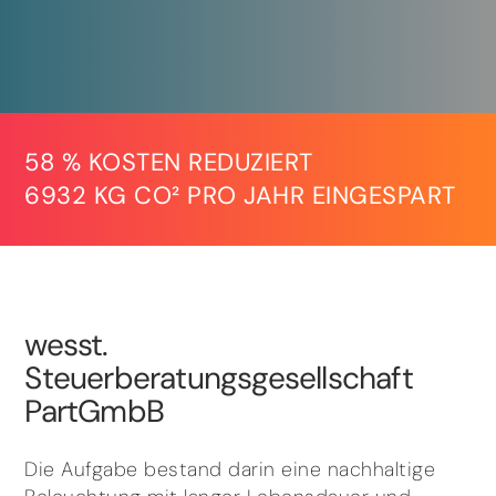
58 % KOSTEN REDUZIERT
6932 KG CO² PRO JAHR EINGESPART
wesst.
Steuerberatungsgesellschaft
PartGmbB
Die Aufgabe bestand darin eine nachhaltige