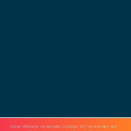
© 2025 - LEWERO GMBH
Impressum
Datenschutz
Cookies
AGB
Strom & Gas
Beleuchtungslösungen
Diese Website verwendet Cookies. Wir verwenden auf