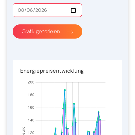
Grafik generieren
Energiepreisentwicklung