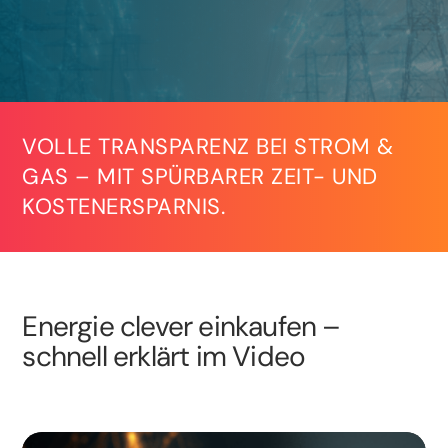
VOLLE TRANSPARENZ BEI STROM &
GAS – MIT SPÜRBARER ZEIT- UND
KOSTENERSPARNIS.
Energie clever einkaufen –
schnell erklärt im Video