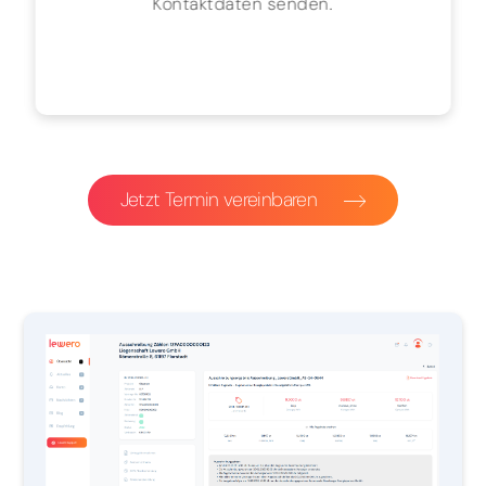
Kontaktdaten senden.
Jetzt Termin vereinbaren