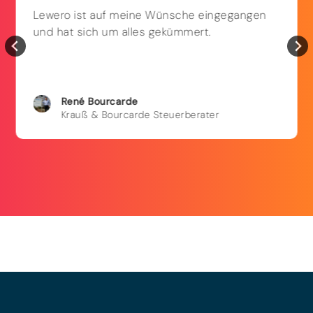
Lewero ist auf meine Wünsche eingegangen
und hat sich um alles gekümmert.
René
Bourcarde
Krauß & Bourcarde Steuerberater