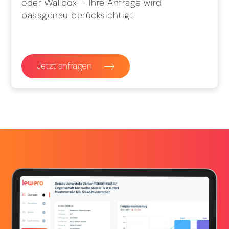
oder Wallbox – Ihre Anfrage wird
passgenau berücksichtigt.
Jetzt anfragen