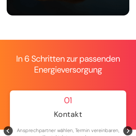
In 6 Schritten zur passenden
Energieversorgung
01
Kontakt
Ansprechpartner wählen, Termin vereinbaren,